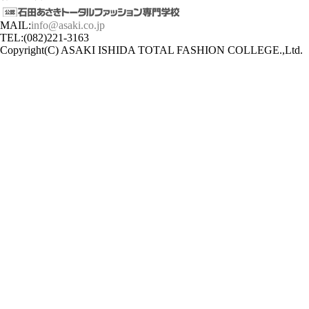
MAIL:
info@asaki.co.jp
TEL:(082)221-3163
Copyright(C) ASAKI ISHIDA TOTAL FASHION COLLEGE.,Ltd.