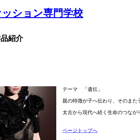
ァッション専門学校
作品紹介
テーマ 「遺伝」
親の特徴が子へ伝わり、そのまた
太古から現代へ続く生命のつなが
ページトップへ