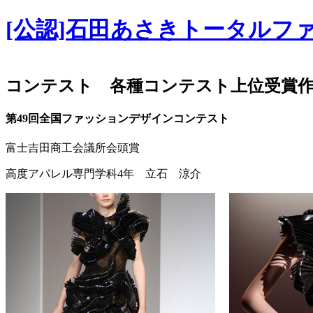
[公認]石田あさきトータルフ
コンテスト 各種コンテスト上位受賞
第49回全国ファッションデザインコンテスト
富士吉田商工会議所会頭賞
高度アパレル専門学科4年 立石 涼介