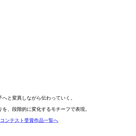
子へと変異しながら伝わっていく。
りを、段階的に変化するモチーフで表現。
コンテスト受賞作品一覧へ