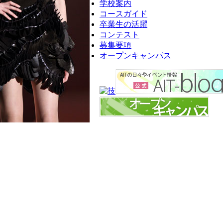
学校案内
コースガイド
卒業生の活躍
コンテスト
募集要項
オープンキャンパス