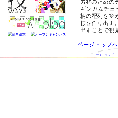
素材のための
ギンガムチェ
柄の配列を変
様を作り出す
出すことで視
ページトップへ
サイトマップ