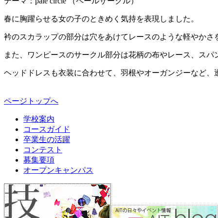
テーマ：pale circle （ペールサークル）
春に胸躍らせる女の子のときめく気持を表現しました。
衿のスカラップの部分は穴をあけてレースのような軽やかさ
また、ワンピースのサークル部分は花柄の布やレース、スパ
ヘッドドレスも衣装に合わせて、羽根やオーガンジーなど、
ページトップへ
学校案内
コースガイド
卒業生の活躍
コンテスト
募集要項
オープンキャンパス