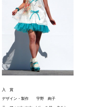
入 賞
デザイン・製作 宇野 絢子